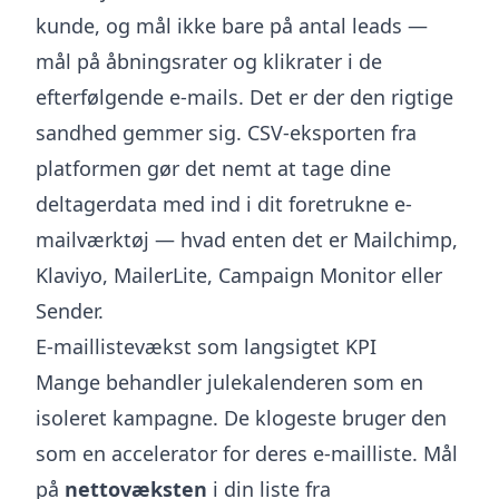
kunde, og mål ikke bare på antal leads —
mål på åbningsrater og klikrater i de
efterfølgende e-mails. Det er der den rigtige
sandhed gemmer sig. CSV-eksporten fra
platformen gør det nemt at tage dine
deltagerdata med ind i dit foretrukne e-
mailværktøj — hvad enten det er Mailchimp,
Klaviyo, MailerLite, Campaign Monitor eller
Sender.
E-maillistevækst som langsigtet KPI
Mange behandler julekalenderen som en
isoleret kampagne. De klogeste bruger den
som en accelerator for deres e-mailliste. Mål
på
nettovæksten
i din liste fra