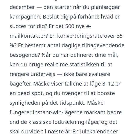
december — den starter når du planlægger
kampagnen. Beslut dig på forhånd: hvad er
succes for dig? Er det 500 nye e-
mailkontakter? En konverteringsrate over 35
%? Et bestemt antal daglige tilbagevendende
besøgende? Når du har defineret dine mål,
kan du bruge real-time statistikken til at
reagere undervejs — ikke bare evaluere
bagefter. Måske viser tallene at låge 8–12 er
en dead spot, og du trænger til at booste
synligheden på det tidspunkt. Måske
fungerer instant-win-lågerne markant bedre
end de klassiske lodtrækning-låger, og det
skal du vide til næste år. En julekalender er