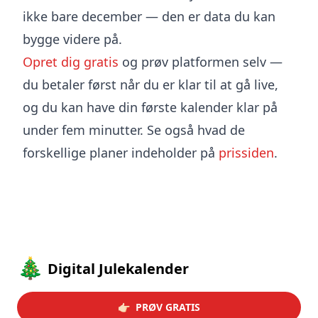
ikke bare december — den er data du kan
bygge videre på.
Opret dig gratis
og prøv platformen selv —
du betaler først når du er klar til at gå live,
og du kan have din første kalender klar på
under fem minutter. Se også hvad de
forskellige planer indeholder på
prissiden
.
Footer
🎄
Digital Julekalender
👉🏻 PRØV GRATIS