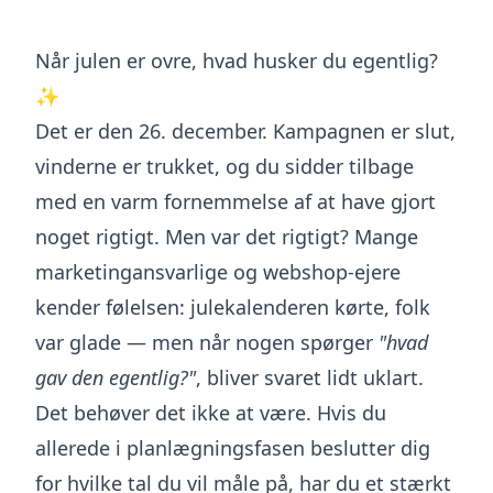
Når julen er ovre, hvad husker du egentlig?
✨
Det er den 26. december. Kampagnen er slut,
vinderne er trukket, og du sidder tilbage
med en varm fornemmelse af at have gjort
noget rigtigt. Men var det rigtigt? Mange
marketingansvarlige og webshop-ejere
kender følelsen: julekalenderen kørte, folk
var glade — men når nogen spørger
"hvad
gav den egentlig?"
, bliver svaret lidt uklart.
Det behøver det ikke at være. Hvis du
allerede i planlægningsfasen beslutter dig
for hvilke tal du vil måle på, har du et stærkt