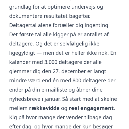
grundlag for at optimere undervejs og
dokumentere resultatet bagefter.
Deltagertal alene fortæller dig ingenting
Det første tal alle kigger på er antallet af
deltagere. Og det er selvfølgelig ikke
ligegyldigt — men det er heller ikke nok. En
kalender med 3.000 deltagere der alle
glemmer dig den 27. december er langt
mindre værd end én med 800 deltagere der
ender på din e-mailliste og åbner dine
nyhedsbreve i januar. Så start med at skelne
mellem
rækkevidde
og
reel engagement
.
Kig på hvor mange der vender tilbage dag
efter dag, og hvor mange der kun besøger