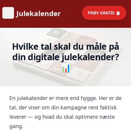
Julekalender
PRØV GRATIS 🎅🏻
Open main menu
Hvilke tal skal du måle på
din digitale julekalender?
📊
En julekalender er mere end hygge. Her er de
tal, der viser om din kampagne rent faktisk
leverer — og hvad du skal optimere næste
gang.