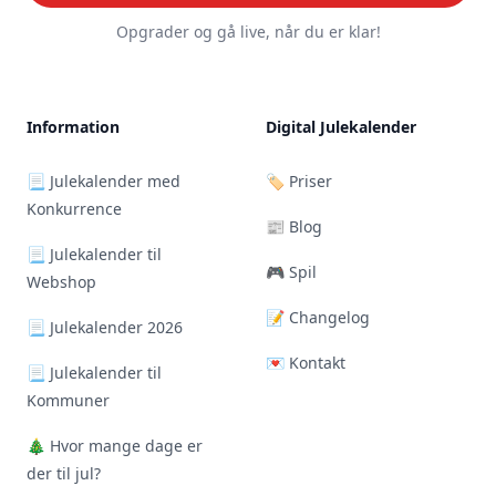
Opgrader og gå live, når du er klar!
Information
Digital Julekalender
📃 Julekalender med
🏷️ Priser
Konkurrence
📰 Blog
📃 Julekalender til
🎮 Spil
Webshop
📝 Changelog
📃 Julekalender 2026
💌 Kontakt
📃 Julekalender til
Kommuner
🎄 Hvor mange dage er
der til jul?