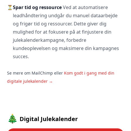
⏳
Spar tid og ressource
Ved at automatisere
leadhåndtering undgår du manuel dataarbejde
og frigør tid og ressourcer. Dette giver dig
mulighed for at fokusere på at finjustere din
julekalenderkampagne, forbedre
kundeoplevelsen og maksimere din kampagnes
succes.
Se mere om MailChimp
eller
Kom godt i gang med din
digitale julekalender →
Footer
🎄
Digital Julekalender