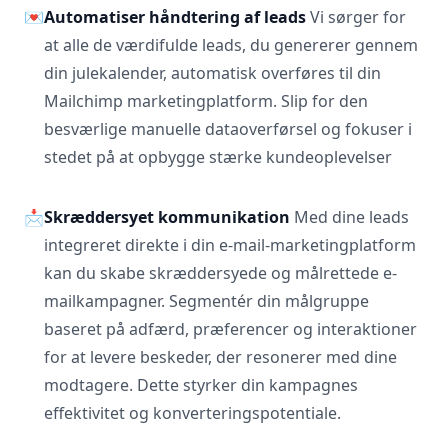
💌
Automatiser håndtering af leads
Vi sørger for
at alle de værdifulde leads, du genererer gennem
din julekalender, automatisk overføres til din
Mailchimp marketingplatform. Slip for den
besværlige manuelle dataoverførsel og fokuser i
stedet på at opbygge stærke kundeoplevelser
📩
Skræddersyet kommunikation
Med dine leads
integreret direkte i din e-mail-marketingplatform
kan du skabe skræddersyede og målrettede e-
mailkampagner. Segmentér din målgruppe
baseret på adfærd, præferencer og interaktioner
for at levere beskeder, der resonerer med dine
modtagere. Dette styrker din kampagnes
effektivitet og konverteringspotentiale.