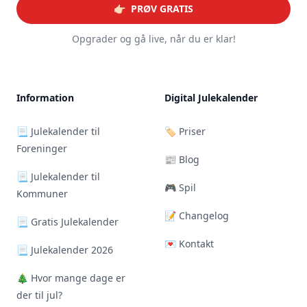
👉🏻 PRØV GRATIS
Opgrader og gå live, når du er klar!
Information
Digital Julekalender
📃 Julekalender til
🏷️ Priser
Foreninger
📰 Blog
📃 Julekalender til
🎮 Spil
Kommuner
📝 Changelog
📃 Gratis Julekalender
💌 Kontakt
📃 Julekalender 2026
🎄 Hvor mange dage er
der til jul?